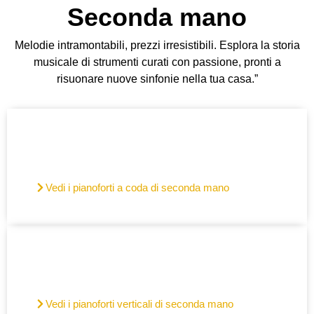
Seconda mano
Melodie intramontabili, prezzi irresistibili. Esplora la storia
musicale di strumenti curati con passione, pronti a
risuonare nuove sinfonie nella tua casa.”
Pianoforti a coda
usati
Vedi i pianoforti a coda di seconda mano
Pianoforti Verticali
usati
Vedi i pianoforti verticali di seconda mano