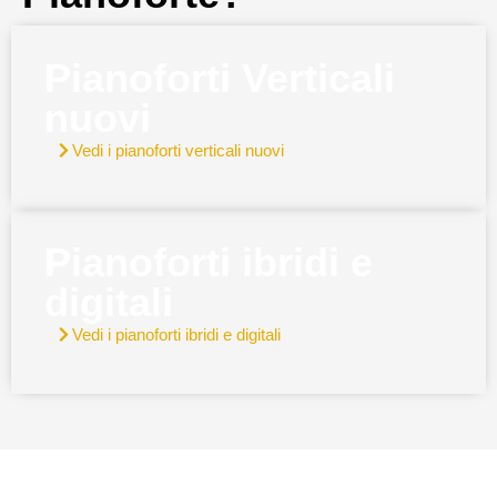
Pianoforti Verticali
nuovi
Vedi i pianoforti verticali nuovi
Pianoforti ibridi e
digitali
Vedi i pianoforti ibridi e digitali