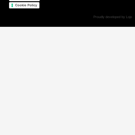
Cookie Policy
Proudly developed by Lojo