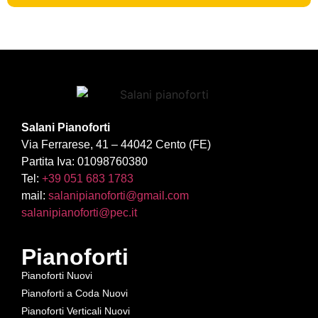
Salani Pianoforti
Via Ferrarese, 41 – 44042 Cento (FE)
Partita Iva: 01098760380
Tel:
+39 051 683 1783
mail:
salanipianoforti@gmail.com
salanipianoforti@pec.it
Pianoforti
Pianoforti Nuovi
Pianoforti a Coda Nuovi
Pianoforti Verticali Nuovi